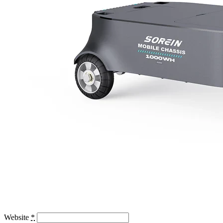
Website
*