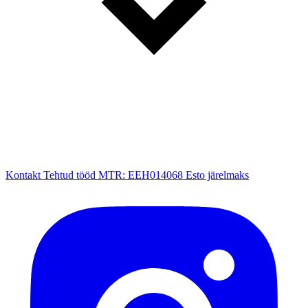
Kontakt
Tehtud tööd
MTR: EEH014068
Esto järelmaks