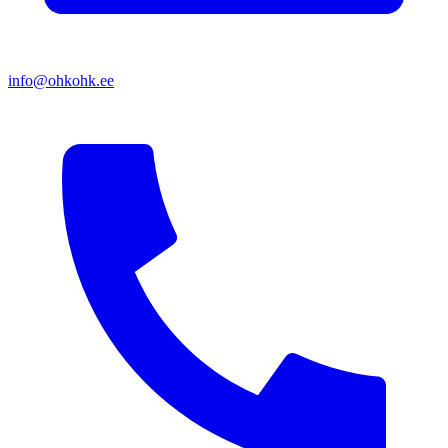
info@ohkohk.ee