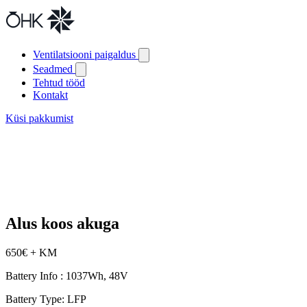
Ventilatsiooni paigaldus
Seadmed
Tehtud tööd
Kontakt
Küsi pakkumist
Alus koos akuga
650€ + KM
Battery Info : 1037Wh, 48V
Battery Type: LFP