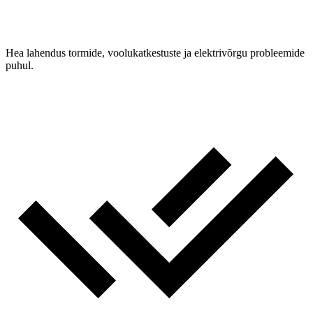
Hea lahendus tormide, voolukatkestuste ja elektrivõrgu probleemide
puhul.