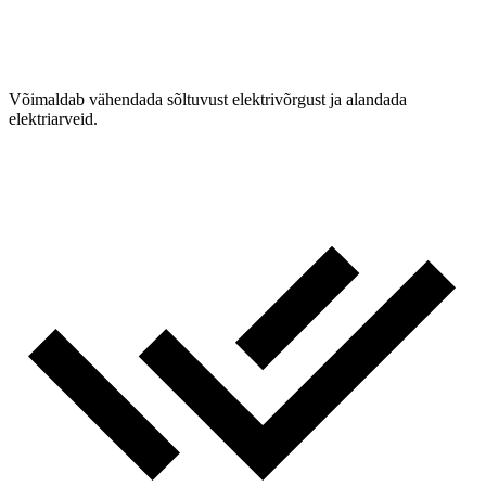
Võimaldab vähendada sõltuvust elektrivõrgust ja alandada
elektriarveid.