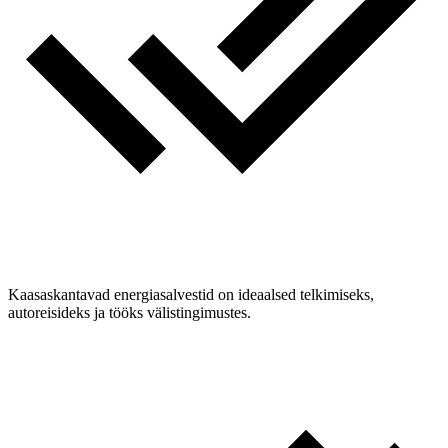
Kaasaskantavad energiasalvestid on ideaalsed telkimiseks,
autoreisideks ja tööks välistingimustes.