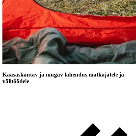
Kaasaskantav ja mugav lahendus matkajatele ja
välitöödele