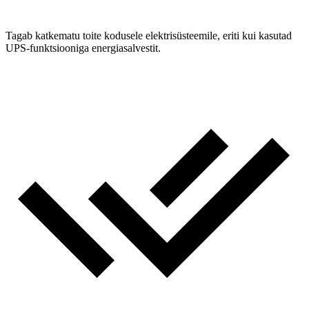
Tagab katkematu toite kodusele elektrisüsteemile, eriti kui kasutad
UPS-funktsiooniga energiasalvestit.