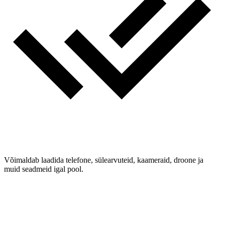
Võimaldab laadida telefone, sülearvuteid, kaameraid, droone ja
muid seadmeid igal pool.