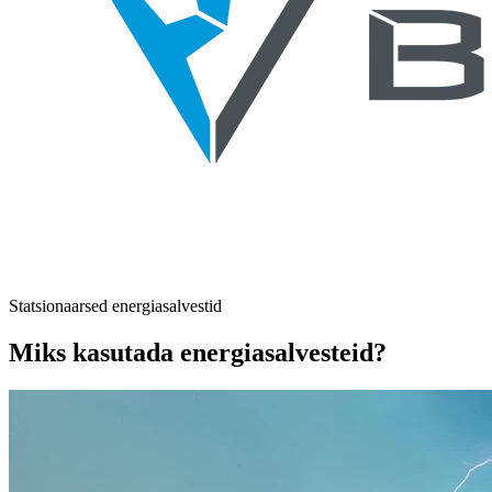
Statsionaarsed energiasalvestid
Miks kasutada energiasalvesteid?