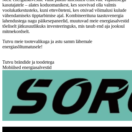
kasutajatele – alates koduomanikest, kes soovivad olla valmis
voolukatkestusteks, kuni ettevõteteni, kes otsivad võimalusi kulude
vähendamiseks tipptarbimise ajal. Kombineerituna taastuvenergia
lahendustega nagu päikesepaneelid, muutuvad meie energiasalvestid
tõeliselt jätkusuutlikuks investeeringuks, mis tasub end aja jooksul
mitmekordselt.
Tutvu meie tootevalikuga ja astu samm lähemale
energiasõltumatusele!
Tutvu brändide ja toodetega
Mobiilsed energiasalvestid