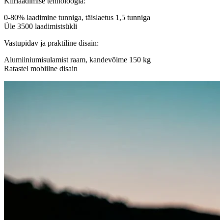
Kiirlaadimise tehnoloogia:
0-80% laadimine tunniga, täislaetus 1,5 tunniga
Üle 3500 laadimistsükli
Vastupidav ja praktiline disain:
Alumiiniumisulamist raam, kandevõime 150 kg
Ratastel mobiilne disain