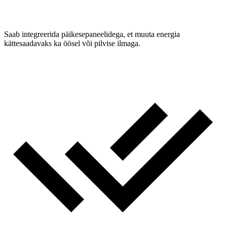
Saab integreerida päikesepaneelidega, et muuta energia
kättesaadavaks ka öösel või pilvise ilmaga.