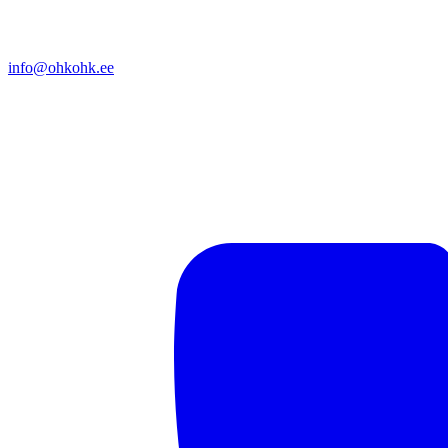
info@ohkohk.ee