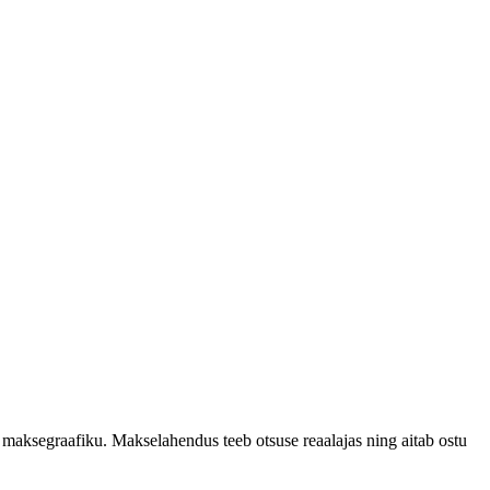
 maksegraafiku. Makselahendus teeb otsuse reaalajas ning aitab ostu