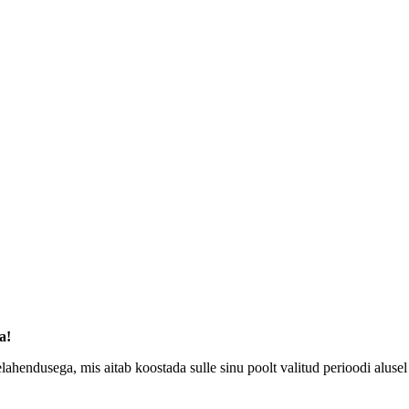
a!
endusega, mis aitab koostada sulle sinu poolt valitud perioodi alusel