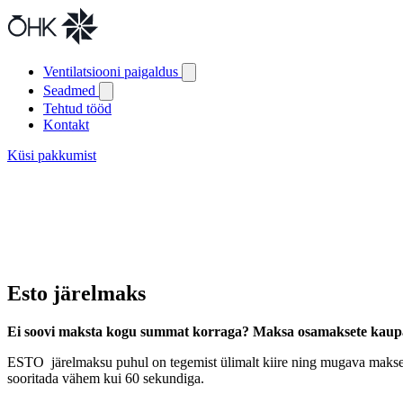
Ventilatsiooni paigaldus
Seadmed
Tehtud tööd
Kontakt
Küsi pakkumist
Esto järelmaks
Ei soovi maksta kogu summat korraga? Maksa osamaksete kaup
ESTO järelmaksu puhul on tegemist ülimalt kiire ning mugava makselah
sooritada vähem kui 60 sekundiga.