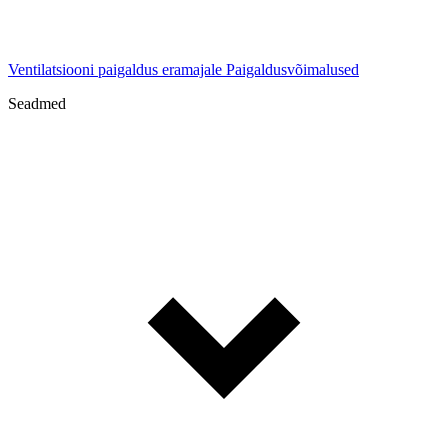
Ventilatsiooni paigaldus eramajale
Paigaldusvõimalused
Seadmed