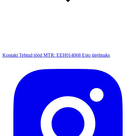
Kontakt
Tehtud tööd
MTR: EEH014068
Esto järelmaks