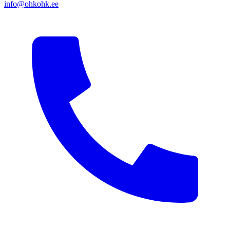
info@ohkohk.ee