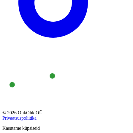
© 2026 OhkOhk OÜ
Privaatsuspoliitika
Kasutame küpsiseid