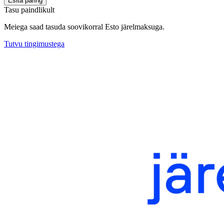
Esita päring
Tasu paindlikult
Meiega saad tasuda soovikorral Esto järelmaksuga.
Tutvu tingimustega