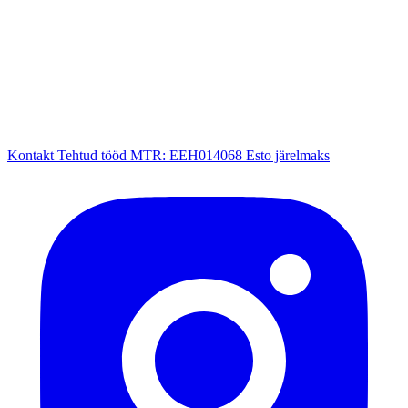
Kontakt
Tehtud tööd
MTR: EEH014068
Esto järelmaks