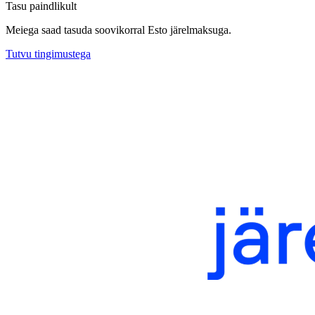
Tasu paindlikult
Meiega saad tasuda soovikorral Esto järelmaksuga.
Tutvu tingimustega