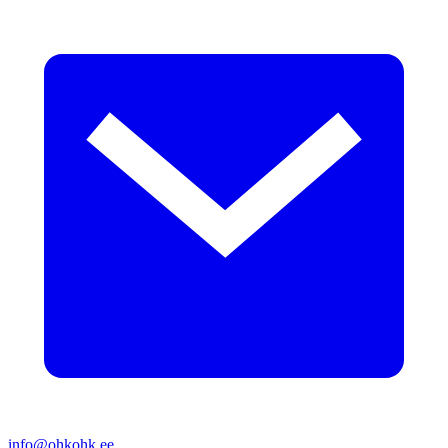
info@ohkohk.ee