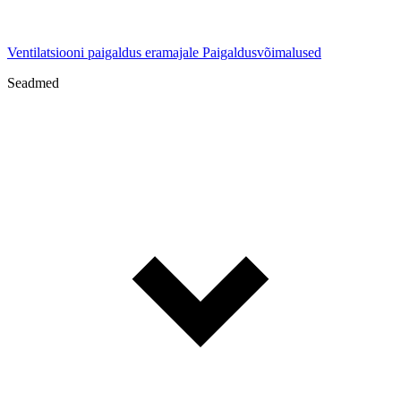
Ventilatsiooni paigaldus eramajale
Paigaldusvõimalused
Seadmed