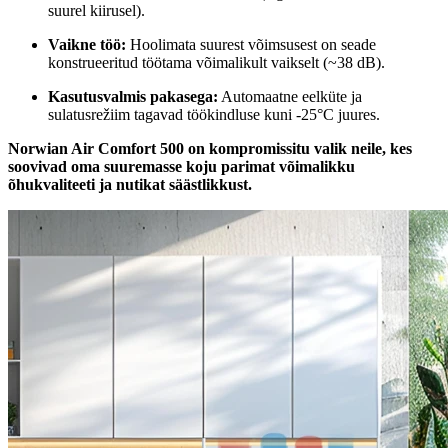
suurel kiirusel).
Vaikne töö:
Hoolimata suurest võimsusest on seade
konstrueeritud töötama võimalikult vaikselt (~38 dB).
Kasutusvalmis pakasega:
Automaatne eelküte ja
sulatusrežiim tagavad töökindluse kuni -25°C juures.
Norwian Air Comfort 500 on kompromissitu valik neile, kes
soovivad oma suuremasse koju parimat võimalikku
õhukvaliteeti ja nutikat säästlikkust.