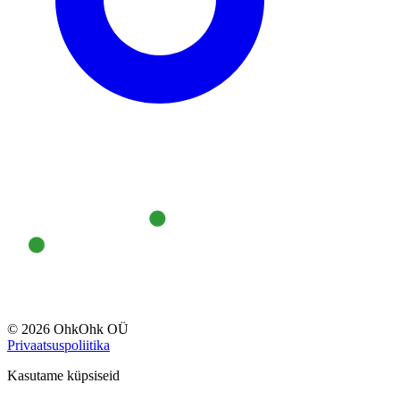
© 2026 OhkOhk OÜ
Privaatsuspoliitika
Kasutame küpsiseid