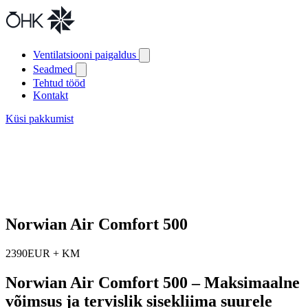
Ventilatsiooni paigaldus
Seadmed
Tehtud tööd
Kontakt
Küsi pakkumist
Norwian Air Comfort 500
2390EUR + KM
Norwian Air Comfort 500 – Maksimaalne
võimsus ja tervislik sisekliima suurele